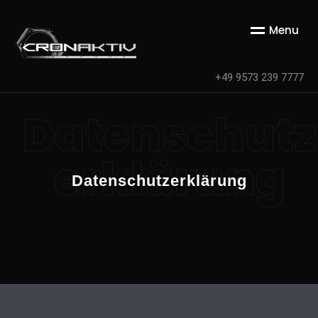
M
e
n
u
+49 9573 239 7777
Datenschutz
erklärung
Datenschutzerklärung